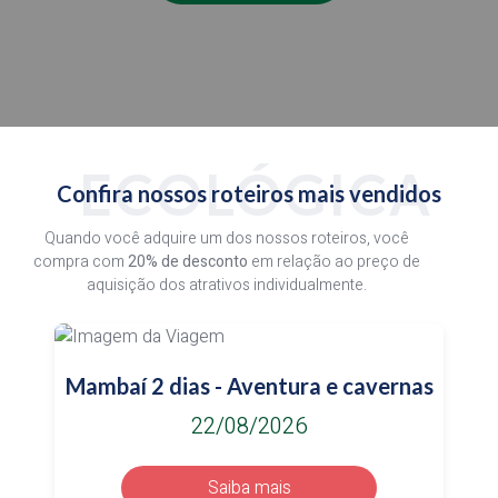
ECOLÓGICA
Confira nossos roteiros mais vendidos
Quando você adquire um dos nossos roteiros, você
compra com
20% de desconto
em relação ao preço de
aquisição dos atrativos individualmente.
Mambaí 2 dias - Aventura e cavernas
22/08/2026
Saiba mais