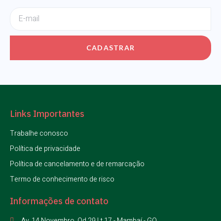
CADASTRAR
Links Importantes
Trabalhe conosco
Política de privacidade
Política de cancelamento e de remarcação
Termo de conhecimento de risco
Informações de contato
Av. 14 Novembro, Qd 29 Lt.17 - Mambaí - GO