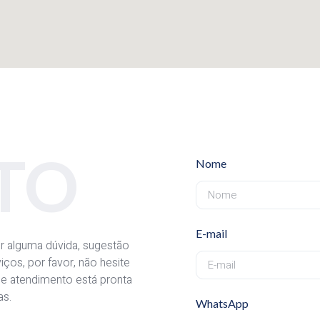
TO
Nome
E-mail
r alguma dúvida, sugestão
ços, por favor, não hesite
e atendimento está pronta
as.
WhatsApp