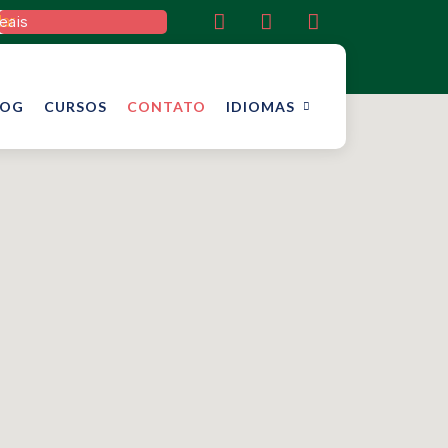
lar
eais
LOG
CURSOS
CONTATO
IDIOMAS