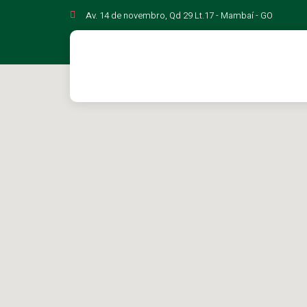
Av. 14 de novembro, Qd 29 Lt.17 - Mambaí - GO