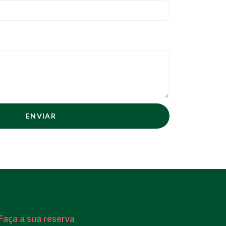
ENVIAR
Faça a sua reserva